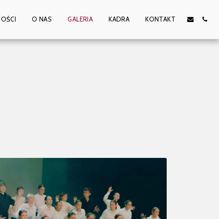
NOŚCI
O NAS
GALERIA
KADRA
KONTAKT