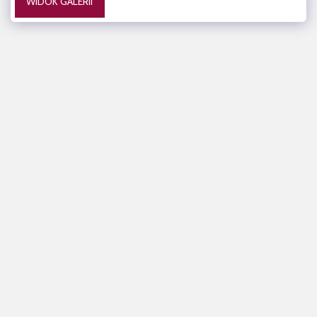
WIDOK GALERII